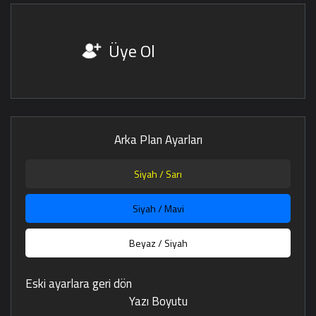
Üye Ol
Arka Plan Ayarları
Siyah / Sarı
Siyah / Mavi
Beyaz / Siyah
Eski ayarlara geri dön
Yazı Boyutu