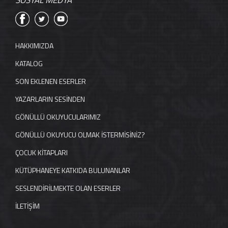
SOSYAL MEDYA
HAKKIMIZDA
KATALOG
SON EKLENEN ESERLER
YAZARLARIN SESİNDEN
GÖNÜLLÜ OKUYUCULARIMIZ
GÖNÜLLÜ OKUYUCU OLMAK İSTERMİSİNİZ?
ÇOCUK KİTAPLARI
KÜTÜPHANEYE KATKIDA BULUNANLAR
SESLENDİRİLMEKTE OLAN ESERLER
İLETİŞİM