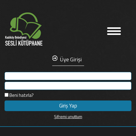
Üye Girişi
Beni hatırla?
Şifremi unuttum