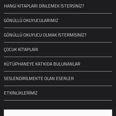
HANGİ KİTAPLARI DİNLEMEK İSTERSİNİZ?
GÖNÜLLÜ OKUYUCULARIMIZ
GÖNÜLLÜ OKUYUCU OLMAK İSTERMİSİNİZ?
ÇOCUK KİTAPLARI
KÜTÜPHANEYE KATKIDA BULUNANLAR
SESLENDİRİLMEKTE OLAN ESERLER
ETKİNLİKLERİMİZ