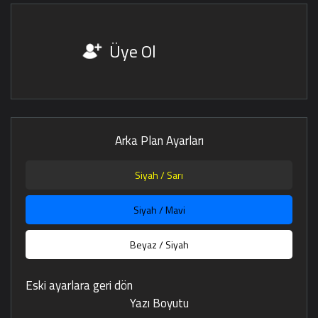
Üye Ol
Arka Plan Ayarları
Siyah / Sarı
Siyah / Mavi
Beyaz / Siyah
Eski ayarlara geri dön
Yazı Boyutu