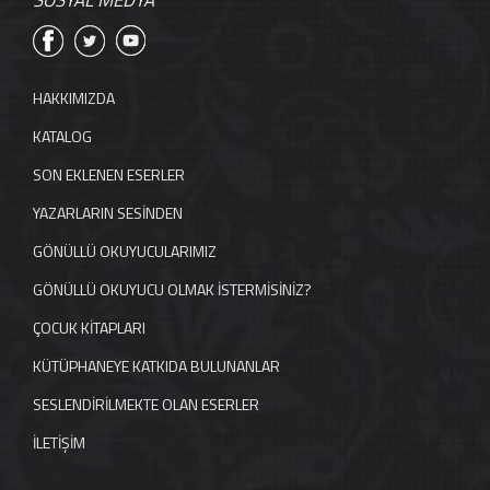
SOSYAL MEDYA
HAKKIMIZDA
KATALOG
SON EKLENEN ESERLER
YAZARLARIN SESİNDEN
GÖNÜLLÜ OKUYUCULARIMIZ
GÖNÜLLÜ OKUYUCU OLMAK İSTERMİSİNİZ?
ÇOCUK KİTAPLARI
KÜTÜPHANEYE KATKIDA BULUNANLAR
SESLENDİRİLMEKTE OLAN ESERLER
İLETİŞİM