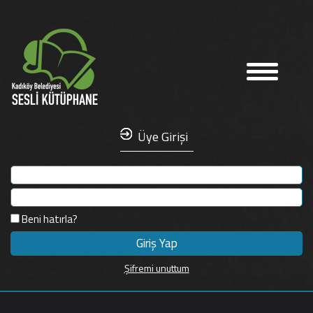
Üye Girişi
Beni hatırla?
Şifremi unuttum