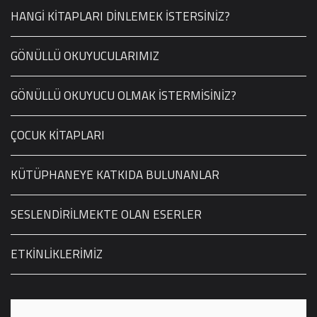
HANGİ KİTAPLARI DİNLEMEK İSTERSİNİZ?
GÖNÜLLÜ OKUYUCULARIMIZ
GÖNÜLLÜ OKUYUCU OLMAK İSTERMİSİNİZ?
ÇOCUK KİTAPLARI
KÜTÜPHANEYE KATKIDA BULUNANLAR
SESLENDİRİLMEKTE OLAN ESERLER
ETKİNLİKLERİMİZ