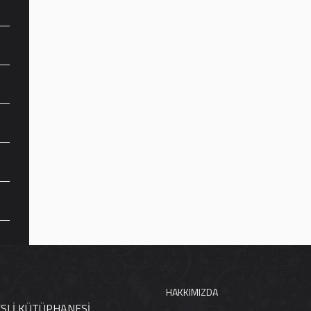
HAKKIMIZDA
ESLİ KÜTÜPHANESİ