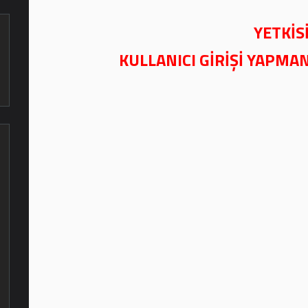
YETKİSİ
KULLANICI GİRİŞİ YAPMA