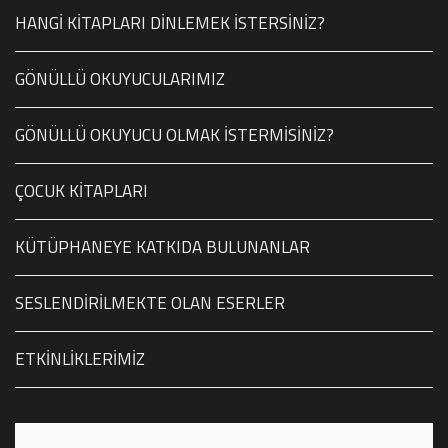
HANGİ KİTAPLARI DİNLEMEK İSTERSİNİZ?
GÖNÜLLÜ OKUYUCULARIMIZ
GÖNÜLLÜ OKUYUCU OLMAK İSTERMİSİNİZ?
ÇOCUK KİTAPLARI
KÜTÜPHANEYE KATKIDA BULUNANLAR
SESLENDİRİLMEKTE OLAN ESERLER
ETKİNLİKLERİMİZ