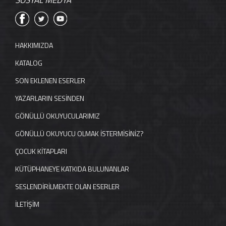
SOSYAL MEDYA
HAKKIMIZDA
KATALOG
SON EKLENEN ESERLER
YAZARLARIN SESİNDEN
GÖNÜLLÜ OKUYUCULARIMIZ
GÖNÜLLÜ OKUYUCU OLMAK İSTERMİSİNİZ?
ÇOCUK KİTAPLARI
KÜTÜPHANEYE KATKIDA BULUNANLAR
SESLENDİRİLMEKTE OLAN ESERLER
İLETİŞİM