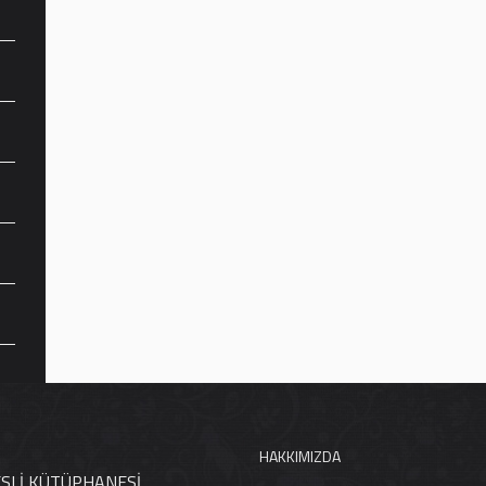
HAKKIMIZDA
ESLİ KÜTÜPHANESİ